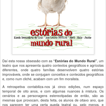
Daí esta nossa obsessão com as
“Estórias do Mundo Rural”
, um
teatro que nos apresenta quatro contextos geográficos e agrícolas
diferentes, onde quatro famílias desenvolvem quatro estórias
improváveis, onde se conjugam conceitos e conteúdos geográficos
e, como num cliché, acabam com um fim moralista.
A retrospetiva contabiliza-nos já cinco edições, num espaço
temporal de oito anos, e com algumas nuances à mistura. Os
cenários e as personagens estereotipadas de então, são as
mesmas que provocam, desta feita, os alunos de oitavo ano, que
nos parecem ter uma certa queda teatral ou, pelo menos, e