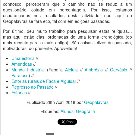
connosco, perceberam que o caminho não se reduz a um
questionário cotado em percentagem. Por isso, estamos
esperançados nos resultados desta atividade, que aqui no
Geopalavras se fará eco, tal com em edições passadas.
Por último, deu muito trabalho para pesquisar estas relíquias…
mas aqui estão elas, ordenadas de uma forma cronológica (do
mais recente para o mais antigo). São coisas felizes do passado,
motivadoras do presente. Aproveitem!
Uma estória
//
Amêndoas
//
Mundo Industrial
(Família
Aleluia
//
Ambrósio
//
Gervásio
//
Parafuso
) //
Estórias rurais de Faca e Alguidar
//
Regresso ao Passado
//
Estórias
//
Publicado
26th April 2016
por
Geopalavras
Etiquetas:
Alunos
Geografia