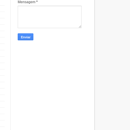
Mensagem
*