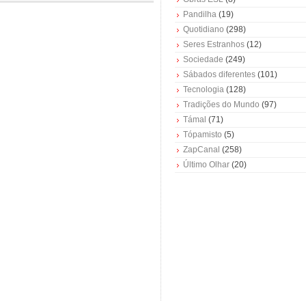
Pandilha
(19)
Quotidiano
(298)
Seres Estranhos
(12)
Sociedade
(249)
Sábados diferentes
(101)
Tecnologia
(128)
Tradições do Mundo
(97)
Támal
(71)
Tópamisto
(5)
ZapCanal
(258)
Último Olhar
(20)