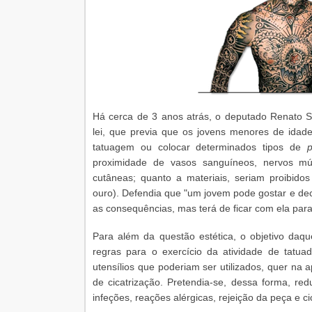
Há cerca de 3 anos atrás, o deputado Renato 
lei, que previa que os jovens menores de idade
tatuagem ou colocar determinados tipos de
p
proximidade de vasos sanguíneos, nervos mú
cutâneas; quanto a materiais, seriam proibidos
ouro). Defendia que "um jovem pode gostar e de
as consequências, mas terá de ficar com ela par
Para além da questão estética, o objetivo daquel
regras para o exercício da atividade de tatuad
utensílios que poderiam ser utilizados, quer na 
de cicatrização. Pretendia-se, dessa forma, re
infeções, reações alérgicas, rejeição da peça e ci