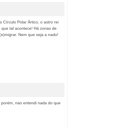
Círculo Polar Ártico, o astro rei
 que tal acontece! Há zonas de
(e)migrar. Nem que seja a nado!
s, porém, nao entendi nada do que