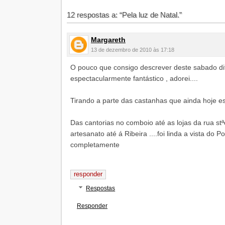
12 respostas a: “Pela luz de Natal.”
Margareth
13 de dezembro de 2010 às 17:18
O pouco que consigo descrever deste sabado d
espectacularmente fantástico , adorei....
Tirando a parte das castanhas que ainda hoje e
Das cantorias no comboio até as lojas da rua stªc
artesanato até á Ribeira ....foi linda a vista do P
completamente
responder
Respostas
Responder