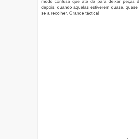
modo confusa que até dá para deixar peças d
depois, quando aquelas estiverem quase, quase a
se a recolher. Grande táctica!