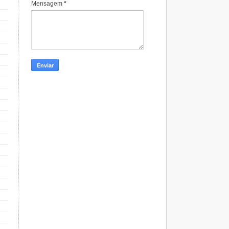
Mensagem
*