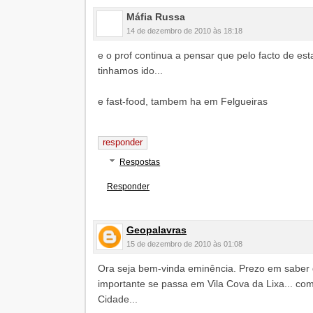
Máfia Russa
14 de dezembro de 2010 às 18:18
e o prof continua a pensar que pelo facto de es
tinhamos ido...
e fast-food, tambem ha em Felgueiras
responder
Respostas
Responder
Geopalavras
15 de dezembro de 2010 às 01:08
Ora seja bem-vinda eminência. Prezo em saber 
importante se passa em Vila Cova da Lixa... co
Cidade...