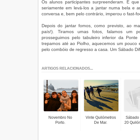
Os alunos participantes surpreenderam. É qu
seriamente em levá-los a jantar numa bela e 
conversa e, bem pelo contrário, imperou o fast-fo
Depois do jantar fomos, como previsto, ao ma
país!). Tiramos umas fotos, falamos um p
prosseguimos pelo tabuleiro inferior da Ponte 
trepamos até ao Piolho, aquecemos um pouco 
pelo combóio de regresso a casa. Um Sábado Dif
ARTIGOS RELACIONADOS...
Novembro No
Vinte Quilómetros
Sábado 
Porto.
De Mar.
20 Quilóm