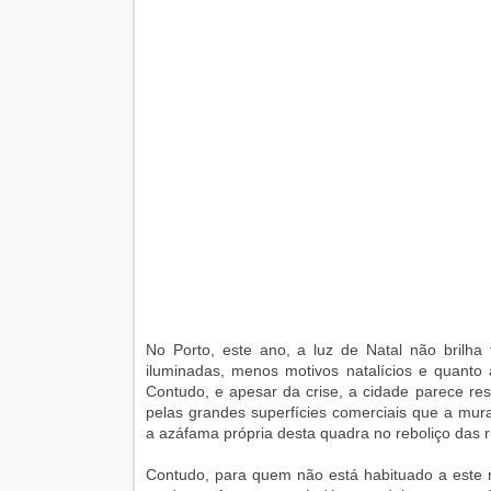
No Porto, este ano, a luz de Natal não brilh
iluminadas, menos motivos natalícios e quanto 
Contudo, e apesar da crise, a cidade parece res
pelas grandes superfícies comerciais que a mura
a azáfama própria desta quadra no reboliço das ru
Contudo, para quem não está habituado a este re