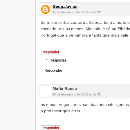
Geopalavras
15 de dezembro de 2010 às 02:32
Bom, em certas zonas da Sibéria, bem a norte do 
esconde-se uns meses. Mas não é só na Sibéria
Portugal que a penúmbra é tanta que mais vale 
responder
Respostas
Responder
Máfia Russa
15 de dezembro de 2010 às 02:35
os meus progenitores, sao bastante inteligente
o professor quis dizer
responder