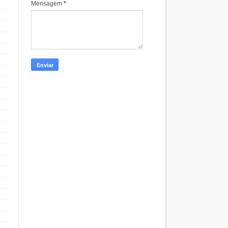
Mensagem
*