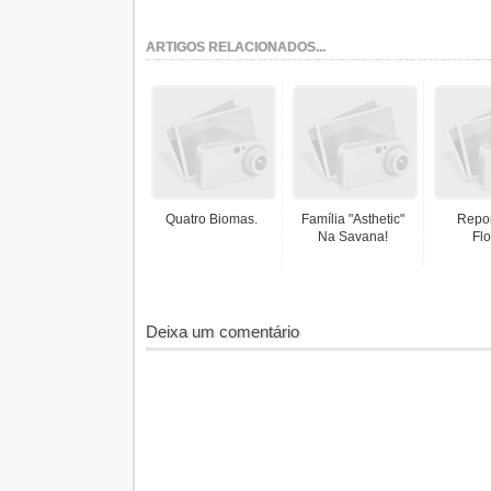
ARTIGOS RELACIONADOS...
Quatro Biomas.
Família "asthetic"
Repo
Na Savana!
Flo
Deixa um comentário