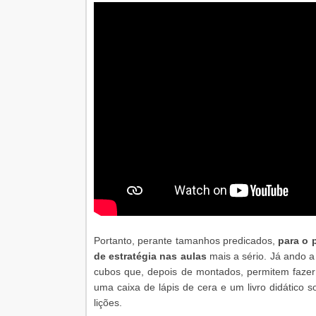
Portanto, perante tamanhos predicados,
para o 
de estratégia nas aulas
mais a sério. Já ando a
cubos que, depois de montados, permitem faze
uma caixa de lápis de cera e um livro didático
lições.