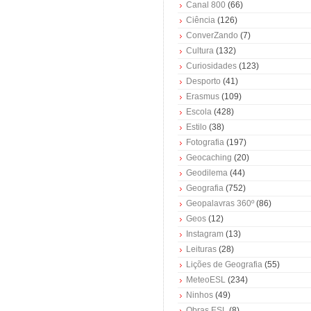
Canal 800
(66)
Ciência
(126)
ConverZando
(7)
Cultura
(132)
Curiosidades
(123)
Desporto
(41)
Erasmus
(109)
Escola
(428)
Estilo
(38)
Fotografia
(197)
Geocaching
(20)
Geodilema
(44)
Geografia
(752)
Geopalavras 360º
(86)
Geos
(12)
Instagram
(13)
Leituras
(28)
Lições de Geografia
(55)
MeteoESL
(234)
Ninhos
(49)
Obras ESL
(8)