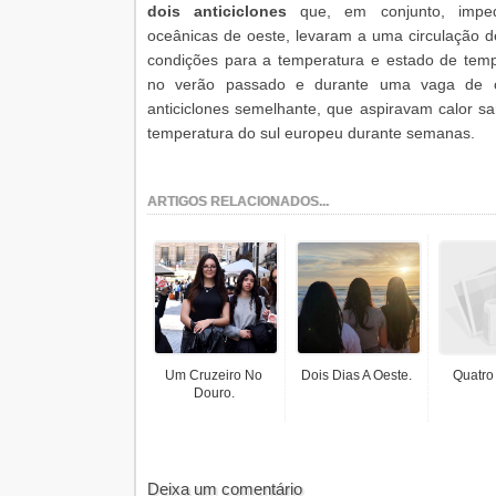
dois anticiclones
que, em conjunto, impedi
oceânicas de oeste, levaram a uma circulação de
condições para a temperatura e estado de temp
no verão passado e durante uma vaga de c
anticiclones semelhante, que aspiravam calor sa
temperatura do sul europeu durante semanas.
ARTIGOS RELACIONADOS...
Um Cruzeiro No
Dois Dias A Oeste.
Quatro
Douro.
Deixa um comentário