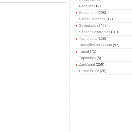
Pandilha
(19)
Quotidiano
(298)
Seres Estranhos
(12)
Sociedade
(249)
Sábados diferentes
(101)
Tecnologia
(128)
Tradições do Mundo
(97)
Támal
(71)
Tópamisto
(5)
ZapCanal
(258)
Último Olhar
(20)