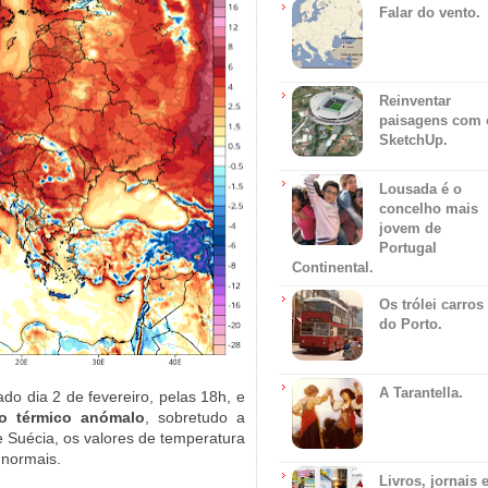
Falar do vento.
Reinventar
paisagens com 
SketchUp.
Lousada é o
concelho mais
jovem de
Portugal
Continental.
Os trólei carros
do Porto.
A Tarantella.
do dia 2 de fevereiro, pelas 18h, e
o térmico anómalo
, sobretudo a
e Suécia, os valores de temperatura
 normais.
Livros, jornais 