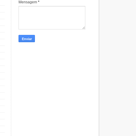
Mensagem
*