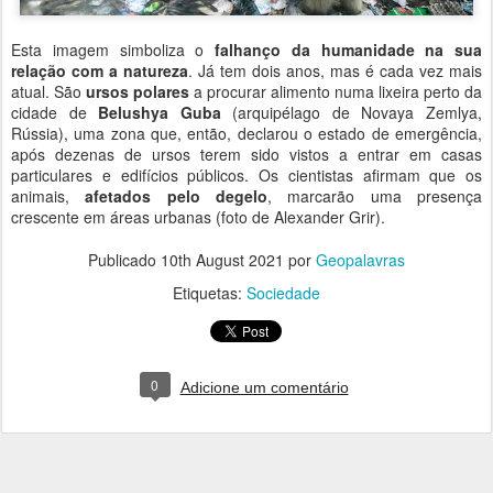
Esta imagem simboliza o
falhanço da humanidade na sua
relação com a natureza
. Já tem dois anos, mas é cada vez mais
atual. São
ursos polares
a procurar alimento numa lixeira perto da
cidade de
Belushya Guba
(arquipélago de Novaya Zemlya,
Rússia), uma zona que, então, declarou o estado de emergência,
após dezenas de ursos terem sido vistos a entrar em casas
particulares e edifícios públicos. Os cientistas afirmam que os
animais,
afetados pelo degelo
, marcarão uma presença
crescente em áreas urbanas (f
oto de Alexander Grir).
Publicado
10th August 2021
por
Geopalavras
Etiquetas:
Sociedade
0
Adicione um comentário