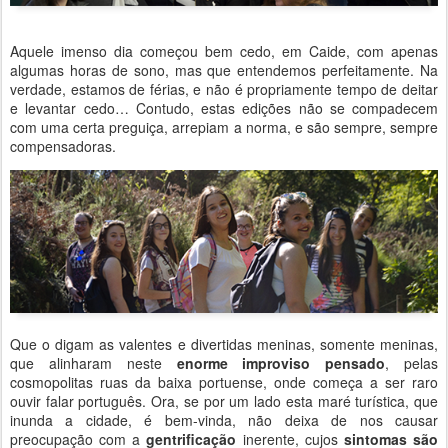
Aquele imenso dia começou bem cedo, em Caide, com apenas
algumas horas de sono, mas que entendemos perfeitamente. Na
verdade, estamos de férias, e não é propriamente tempo de deitar
e levantar cedo… Contudo, estas edições não se compadecem
com uma certa preguiça, arrepiam a norma, e são sempre, sempre
compensadoras.
Que o digam as valentes e divertidas meninas, somente meninas,
que alinharam neste
enorme improviso pensado
, pelas
cosmopolitas ruas da baixa portuense, onde começa a ser raro
ouvir falar português. Ora, se por um lado esta maré turística, que
inunda a cidade, é bem-vinda, não deixa de nos causar
preocupação com a
gentrificação
inerente, cujos
sintomas são