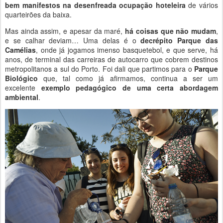
bem manifestos na desenfreada ocupação hoteleira
de vários
quarteirões da baixa.
Mas ainda assim, e apesar da maré,
há coisas que não mudam
,
e se calhar deviam… Uma delas é o
decrépito Parque das
Camélias
, onde já jogamos imenso basquetebol, e que serve, há
anos, de terminal das carreiras de autocarro que cobrem destinos
metropolitanos a sul do Porto. Foi dali que partimos para o
Parque
Biológico
que, tal como já afirmamos, continua a ser um
excelente
exemplo pedagógico de uma certa abordagem
ambiental
.