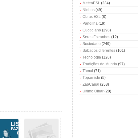
MeteoESL
(234)
Ninhos
(49)
Obras ESL
(8)
Pandilha
(19)
Quotidiano
(298)
Seres Estranhos
(12)
Sociedade
(249)
Sábados diferentes
(101)
Tecnologia
(128)
Tradições do Mundo
(97)
Támal
(71)
Tópamisto
(5)
ZapCanal
(258)
Último Olhar
(20)