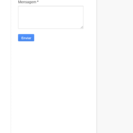
Mensagem
*