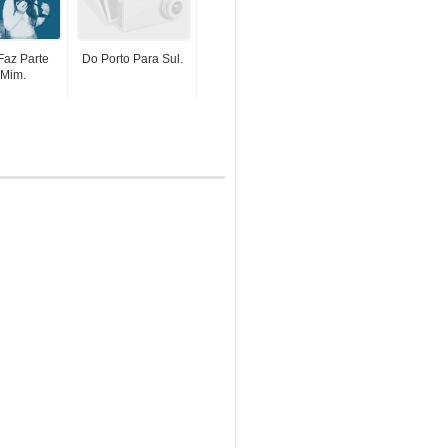
Faz Parte
Do Porto Para Sul.
Mim.