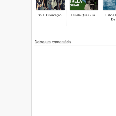
Sol E Orientação.
Estrela Que Guia.
Lisboa 
De 
Deixa um comentário