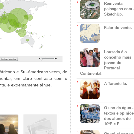
Reinventar
paisagens com 
SketchUp.
Falar do vento.
Lousada é o
concelho mais
jovem de
Portugal
Africano e Sul-Americano veem, de
Continental.
entar, em claro contraste com o
A Tarantella.
nte, é extremamente ténue.
O uso da água -
textos e opiniõe
dos alunos do
10ºE e F.
Os trólei carros