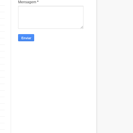
Mensagem
*