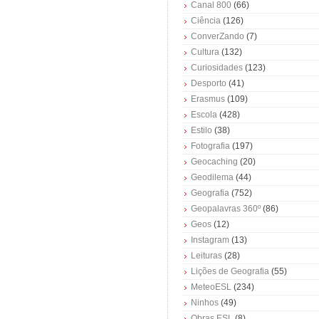
Canal 800
(66)
Ciência
(126)
ConverZando
(7)
Cultura
(132)
Curiosidades
(123)
Desporto
(41)
Erasmus
(109)
Escola
(428)
Estilo
(38)
Fotografia
(197)
Geocaching
(20)
Geodilema
(44)
Geografia
(752)
Geopalavras 360º
(86)
Geos
(12)
Instagram
(13)
Leituras
(28)
Lições de Geografia
(55)
MeteoESL
(234)
Ninhos
(49)
Obras ESL
(8)