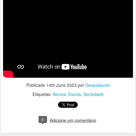
Publicado
14th June 2023
por
Geopalavras
Etiquetas:
Alunos
Escola
Sociedade
0
Adicione um comentário