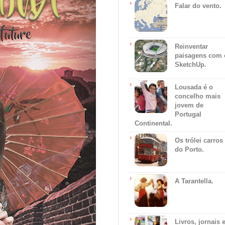
Falar do vento.
Reinventar
paisagens com 
SketchUp.
Lousada é o
concelho mais
jovem de
Portugal
Continental.
Os trólei carros
do Porto.
A Tarantella.
Livros, jornais 