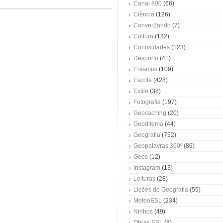
Canal 800
(66)
Ciência
(126)
ConverZando
(7)
Cultura
(132)
Curiosidades
(123)
Desporto
(41)
Erasmus
(109)
Escola
(428)
Estilo
(38)
Fotografia
(197)
Geocaching
(20)
Geodilema
(44)
Geografia
(752)
Geopalavras 360º
(86)
Geos
(12)
Instagram
(13)
Leituras
(28)
Lições de Geografia
(55)
MeteoESL
(234)
Ninhos
(49)
Obras ESL
(8)