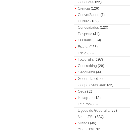
Canal 800
(66)
Ciência
(126)
ConverZando
(7)
Cultura
(132)
Curiosidades
(123)
Desporto
(41)
Erasmus
(109)
Escola
(428)
Estilo
(38)
Fotografia
(197)
Geocaching
(20)
Geodilema
(44)
Geografia
(752)
Geopalavras 360º
(86)
Geos
(12)
Instagram
(13)
Leituras
(28)
Lições de Geografia
(55)
MeteoESL
(234)
Ninhos
(49)
Obras ESL
(8)