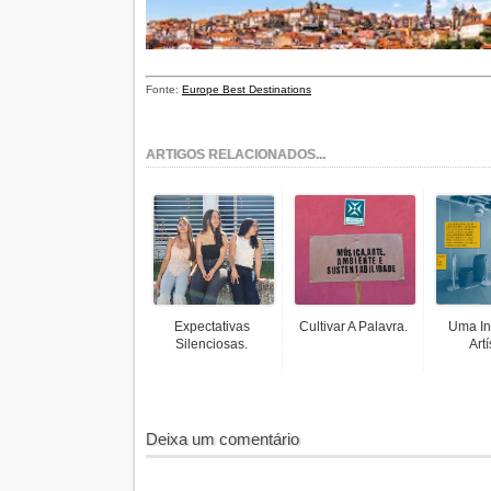
Fonte:
Europe Best Destinations
ARTIGOS RELACIONADOS...
Expectativas
Cultivar A Palavra.
Uma In
Silenciosas.
Artí
Deixa um comentário