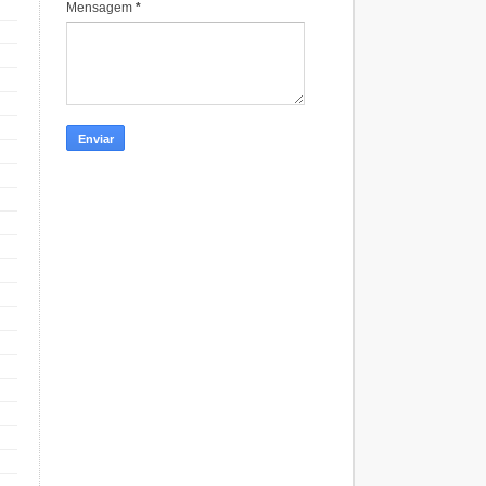
Mensagem
*