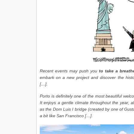
Recent events may push you
to take a breath
embark on a new project and discover the histo
[…].
Porto is definitely one of the most beautiful we
It enjoys a gentle climate throughout the year, 
as the Dom Luis I bridge (created by one of Gustav
a bit like San Francisco […].