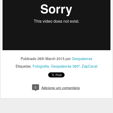
Publicado
26th March 2015
por
Geopalavras
Etiquetas:
Fotografia
Geopalavras 360º
ZapCanal
0
Adicione um comentário