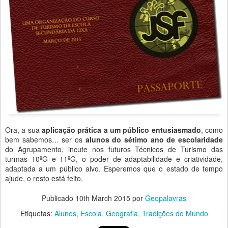
Ora, a sua
aplicação prática a um público entusiasmado
, como
bem sabemos… ser os
alunos do sétimo ano de escolaridade
do Agrupamento, incute nos futuros Técnicos de Turismo das
turmas 10ºG e 11ºG, o poder de adaptabilidade e criatividade,
adaptada a um público alvo. Esperemos que o estado de tempo
ajude, o resto está feito.
Publicado
10th March 2015
por
Geopalavras
Etiquetas:
Alunos
Escola
Geografia
Tradições do Mundo