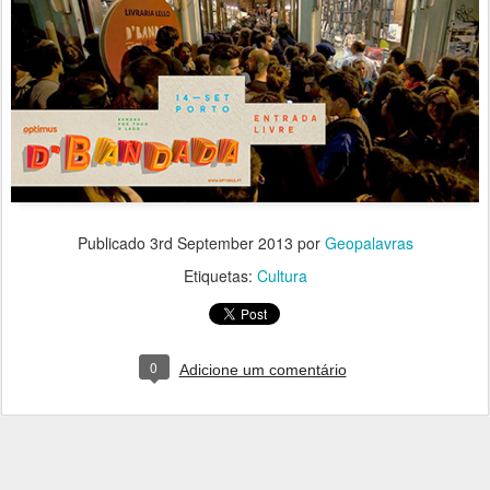
Publicado
3rd September 2013
por
Geopalavras
Etiquetas:
Cultura
0
Adicione um comentário