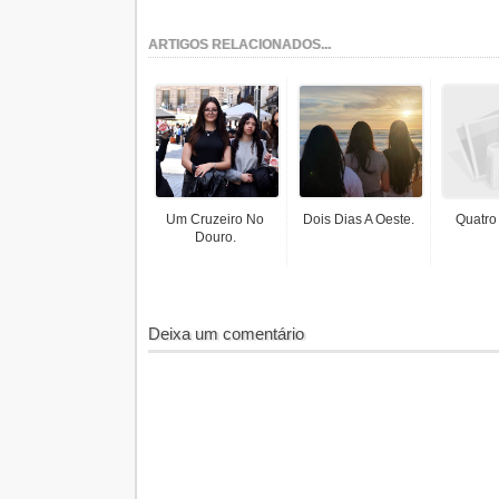
ARTIGOS RELACIONADOS...
Um Cruzeiro No
Dois Dias A Oeste.
Quatro
Douro.
Deixa um comentário