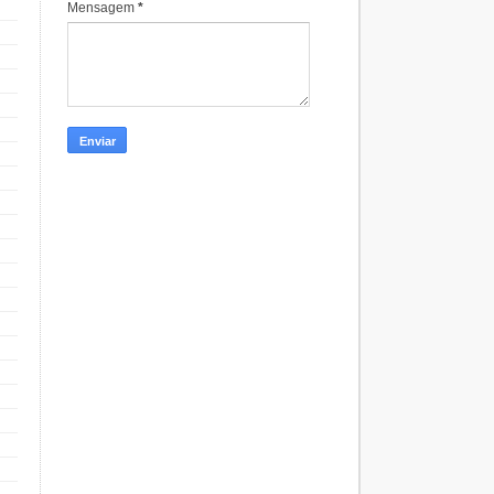
Mensagem
*