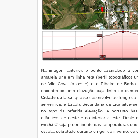
Na imagem anterior, o ponto assinalado a ve
amarela une em linha reta (perfil topográfico)
de Vila Cova (a oeste) e a Ribeira de Borba 
encontra-se uma elevação cuja linha de cume
Cidade da Lixa
, que se desenvolve ao longo d
se verifica, a Escola Secundária da Lixa situa-se
no topo da referida elevação, e portanto ba
atlânticos de oeste e do interior a este. Dest
windchill
seja proeminente nas temperaturas que 
escola, sobretudo durante o rigor do inverno, ou