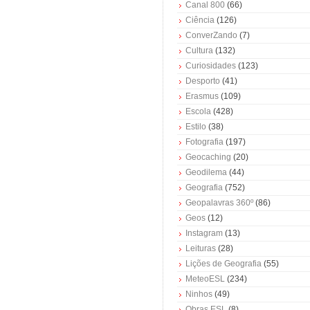
Canal 800
(66)
Ciência
(126)
ConverZando
(7)
Cultura
(132)
Curiosidades
(123)
Desporto
(41)
Erasmus
(109)
Escola
(428)
Estilo
(38)
Fotografia
(197)
Geocaching
(20)
Geodilema
(44)
Geografia
(752)
Geopalavras 360º
(86)
Geos
(12)
Instagram
(13)
Leituras
(28)
Lições de Geografia
(55)
MeteoESL
(234)
Ninhos
(49)
Obras ESL
(8)