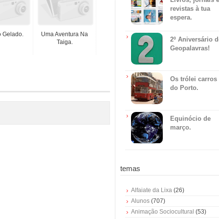
revistas à tua
espera.
o Gelado.
Uma Aventura Na
2º Aniversário 
Taiga.
Geopalavras!
Os trólei carros
do Porto.
Equinócio de
março.
temas
Alfaiate da Lixa
(26)
Alunos
(707)
Animação Sociocultural
(53)