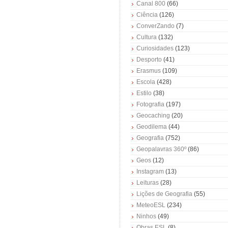
Canal 800
(66)
Ciência
(126)
ConverZando
(7)
Cultura
(132)
Curiosidades
(123)
Desporto
(41)
Erasmus
(109)
Escola
(428)
Estilo
(38)
Fotografia
(197)
Geocaching
(20)
Geodilema
(44)
Geografia
(752)
Geopalavras 360º
(86)
Geos
(12)
Instagram
(13)
Leituras
(28)
Lições de Geografia
(55)
MeteoESL
(234)
Ninhos
(49)
Obras ESL
(8)