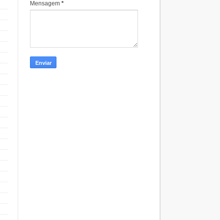
Mensagem
*