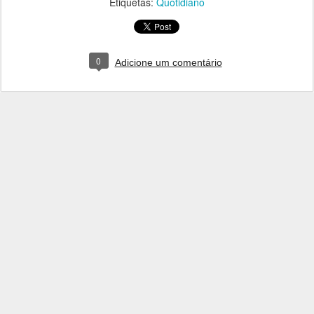
Etiquetas:
Quotidiano
0
Adicione um comentário