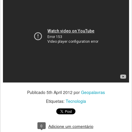
Publicado
5th April 2012
por
Geopalavras
Etiquetas:
Tecnologia
0
Adicione um comentário