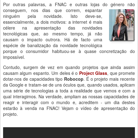
Por outras palavras, a FNAC e outras lojas do género não
conseguem, nos dias que correm, espantar
ninguém pela novidade. Isto deve-se,
essencialmente, a dois motivos: a internet é mais
célere na apresentação das novidades
tecnológicas que, ao mesmo tempo, já não
causam o impacto outrora. Há de facto uma
espécie de banalização da novidade tecnológica
porque o consumidor habituou-se à quase concretização do
impossível.
Contudo, surgem de vez em quando projetos que ainda assim
causam algum espanto. Um deles é o
Project Glass
, que promete
dotar-nos de capacidades tipo
Robocop
. É o projeto mais recente
da Google e tratam-se de uns óculos que, quando usados, aplicam
uma série de tecnologias a toda a realidade que vemos e com a
qual interagimos. Na verdade, ampliam as nossas capacidades de
reagir e interagir com o mundo e, acreditem - um dia destes
estarão à venda na FNAC! Vejam o vídeo de apresentação do
projeto.