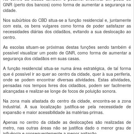
GNR (perto dos bancos) como forma de aumentar a segurança na
cidade.
Nos subúrbios do CBD situa-se a função residencial e, juntamente
com esta, os bens vulgares como forma de poder satisfazer as
necessidades diárias dos cidadãos, evitando a sua deslocação ao
centro.
As escolas situam-se próximas destas funções sendo também é
possível visualizar um posto de GNR, como forma de aumentar a
segurança dos cidadãos em suas casas.
A função residencial situa-se numa área estratégica, de tal forma
que é possível ir ao quer ao centro da cidade, quer à sua periferia,
onde se podem encontrar diversas atividades. Estas atividades,
pensadas nos tempos livres dos cidadãos, podem ser facilmente
alcançadas e realizar-se longe de focos de poluição sonora.
Na zona mais afastada do centro da cidade, encontra-se a zona
industrial. A sua localização justifica-se pela necessidade de
expansão e maior acessibilidade às matérias-primas.
Apenas no centro da cidade as deslocações são realizadas de
metro, nas outras áreas não se justifica dado o menor grau de
influência e consequentemente a menor agitação.