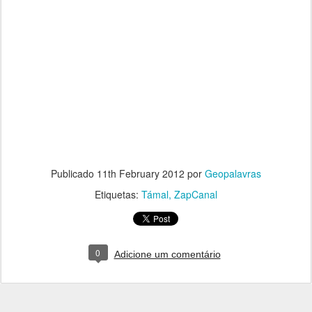
Publicado
11th February 2012
por
Geopalavras
Etiquetas:
Támal
ZapCanal
0
Adicione um comentário