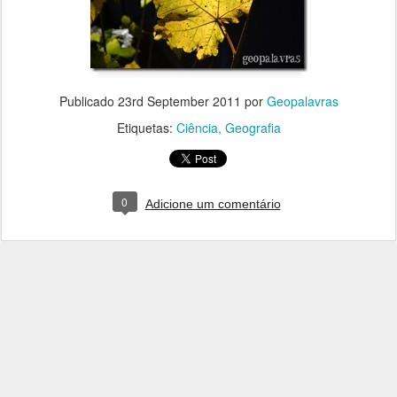
Publicado
23rd September 2011
por
Geopalavras
Etiquetas:
Ciência
Geografia
0
Adicione um comentário