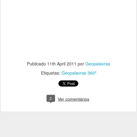
Publicado
11th April 2011
por
Geopalavras
Etiquetas:
Geopalavras 360º
2
Ver comentários