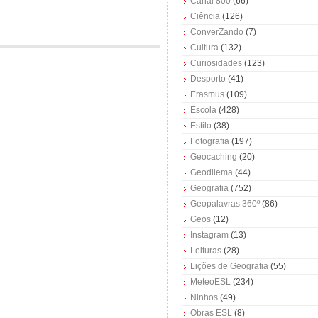
Canal 800
(66)
Ciência
(126)
ConverZando
(7)
Cultura
(132)
Curiosidades
(123)
Desporto
(41)
Erasmus
(109)
Escola
(428)
Estilo
(38)
Fotografia
(197)
Geocaching
(20)
Geodilema
(44)
Geografia
(752)
Geopalavras 360º
(86)
Geos
(12)
Instagram
(13)
Leituras
(28)
Lições de Geografia
(55)
MeteoESL
(234)
Ninhos
(49)
Obras ESL
(8)