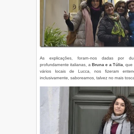
As explicações, foram-nos dadas por duas
profundamente italianas, a
Bruna e a Túlia
, que
vários locais de Lucca, nos fizeram ente
inclusivamente, saboreamos, talvez no mais tos