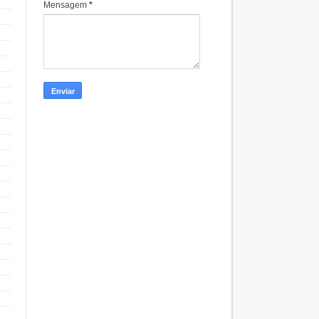
Mensagem
*