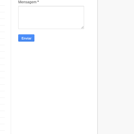
Mensagem
*