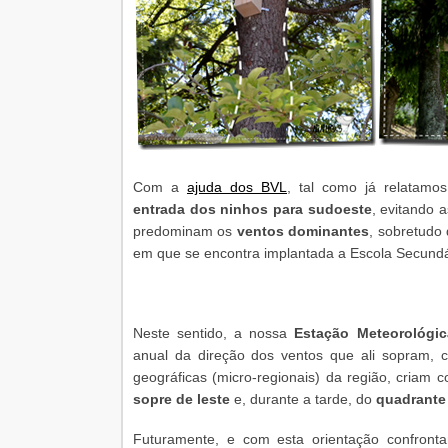
Com a
ajuda dos BVL
, tal como já relatamo
entrada dos ninhos para sudoeste
, evitando 
predominam os
ventos dominantes
, sobretudo
em que se encontra implantada a Escola Secundá
Neste sentido, a nossa
Estação Meteorológic
anual da direção dos ventos que ali sopram, c
geográficas (micro-regionais) da região, criam
sopre de leste
e, durante a tarde, do
quadrante
Futuramente, e com esta orientação confronta