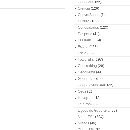
Canal 800
(66)
Ciência
(126)
ConverZando
(7)
Cultura
(132)
Curiosidades
(123)
Desporto
(41)
Erasmus
(109)
Escola
(428)
Estilo
(38)
Fotografia
(197)
Geocaching
(20)
Geodilema
(44)
Geografia
(752)
Geopalavras 360º
(86)
Geos
(12)
Instagram
(13)
Leituras
(28)
Lições de Geografia
(55)
MeteoESL
(234)
Ninhos
(49)
Obras ESL
(8)