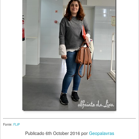
Fonte:
FLiP
Publicado
6th October 2016
por
Geopalavras