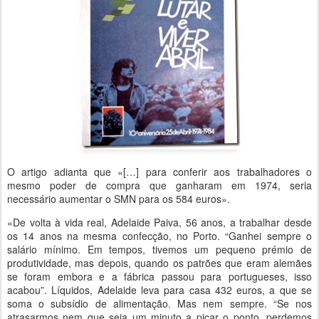
O artigo adianta que «[…] para conferir aos trabalhadores o
mesmo poder de compra que ganharam em 1974, seria
necessário aumentar o SMN para os 584 euros».
«De volta à vida real, Adelaide Paiva, 56 anos, a trabalhar desde
os 14 anos na mesma confecção, no Porto. “Ganhei sempre o
salário mínimo. Em tempos, tivemos um pequeno prémio de
produtividade, mas depois, quando os patrões que eram alemães
se foram embora e a fábrica passou para portugueses, isso
acabou”. Líquidos, Adelaide leva para casa 432 euros, a que se
soma o subsídio de alimentação. Mas nem sempre. “Se nos
atrasarmos nem que seja um minuto a picar o ponto, perdemos