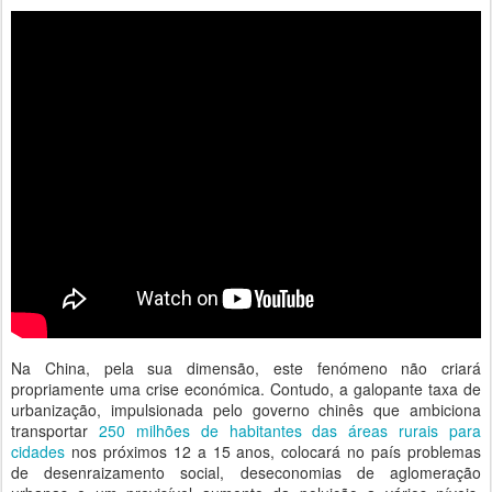
Na China, pela sua dimensão, este fenómeno não criará
propriamente uma crise económica. Contudo, a galopante taxa de
urbanização, impulsionada pelo governo chinês que ambiciona
transportar
250 milhões de habitantes das áreas rurais para
cidades
nos próximos 12 a 15 anos, colocará no país problemas
de desenraizamento social, deseconomias de aglomeração