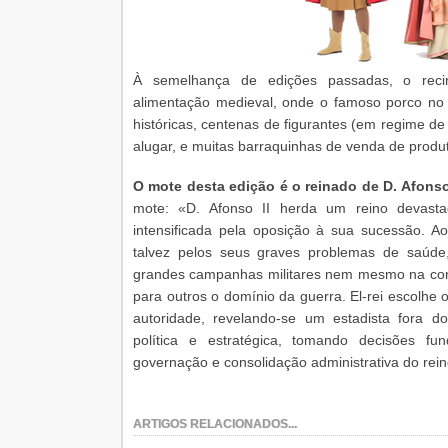
À semelhança de edições passadas, o reci
alimentação medieval, onde o famoso porco no
históricas, centenas de figurantes (em regime de 
alugar, e muitas barraquinhas de venda de produ
O mote desta edição é o reinado de D. Afonso
mote: «D. Afonso II herda um reino devasta
intensificada pela oposição à sua sucessão. Ao
talvez pelos seus graves problemas de saúde
grandes campanhas militares nem mesmo na conq
para outros o domínio da guerra. El-rei escolhe o
autoridade, revelando-se um estadista fora
política e estratégica, tomando decisões f
governação e consolidação administrativa do rein
ARTIGOS RELACIONADOS...