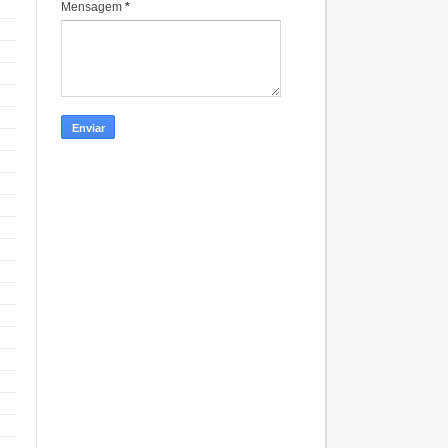
Mensagem
*