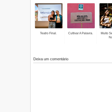
Teatro Final.
Cultivar A Palavra.
Muito S
Na
Deixa um comentário