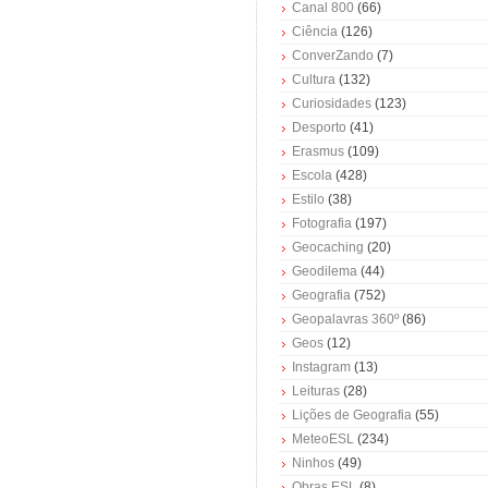
Canal 800
(66)
Ciência
(126)
ConverZando
(7)
Cultura
(132)
Curiosidades
(123)
Desporto
(41)
Erasmus
(109)
Escola
(428)
Estilo
(38)
Fotografia
(197)
Geocaching
(20)
Geodilema
(44)
Geografia
(752)
Geopalavras 360º
(86)
Geos
(12)
Instagram
(13)
Leituras
(28)
Lições de Geografia
(55)
MeteoESL
(234)
Ninhos
(49)
Obras ESL
(8)