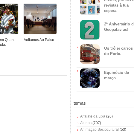
revistas à tua
espera.
2º Aniversário 
Geopalavras!
em Quase
Voltamos Ao Palco.
da.
Os trólei carros
do Porto.
Equinócio de
março.
temas
Alfaiate da Lixa
(26)
Alunos
(707)
Animação Sociocultural
(53)