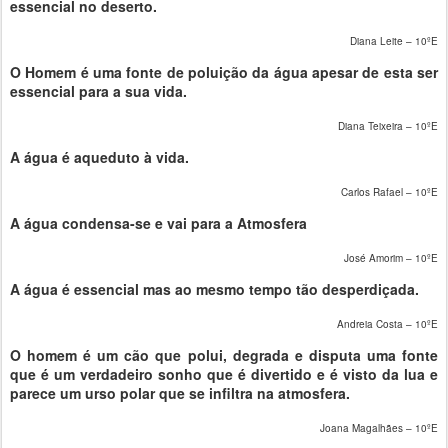
essencial no deserto.
Diana Leite – 10ºE
O Homem é uma fonte de poluição da água apesar de esta ser
essencial para a sua vida.
Diana Teixeira – 10ºE
A água é aqueduto à vida.
Carlos Rafael – 10ºE
A água condensa-se e vai para a Atmosfera
José Amorim – 10ºE
A água é essencial mas ao mesmo tempo tão desperdiçada.
Andreia Costa – 10ºE
O homem é um cão que polui, degrada e disputa uma fonte
que é um verdadeiro sonho que é divertido e é visto da lua e
parece um urso polar que se infiltra na atmosfera.
Joana Magalhães – 10ºE