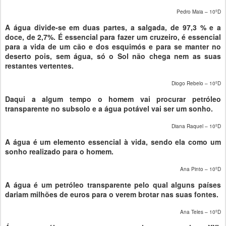
Pedro Maia – 10ºD
A água divide-se em duas partes, a salgada, de 97,3 % e a
doce, de 2,7%. É essencial para fazer um cruzeiro, é essencial
para a vida de um cão e dos esquimós e para se manter no
deserto pois, sem água, só o Sol não chega nem as suas
restantes vertentes.
Diogo Rebelo – 10ºD
Daqui a algum tempo o homem vai procurar petróleo
transparente no subsolo e a água potável vai ser um sonho.
Diana Raquel – 10ºD
A água é um elemento essencial à vida, sendo ela como um
sonho realizado para o homem.
Ana Pinto – 10ºD
A água é um petróleo transparente pelo qual alguns países
dariam milhões de euros para o verem brotar nas suas fontes.
Ana Teles – 10ºD