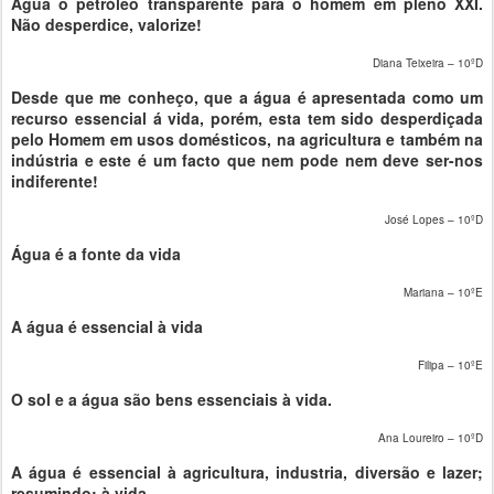
Água o petróleo transparente para o homem em pleno XXI.
Não desperdice, valorize!
Diana Teixeira – 10ºD
Desde que me conheço, que a água é apresentada como um
recurso essencial á vida, porém, esta tem sido desperdiçada
pelo Homem em usos domésticos, na agricultura e também na
indústria e este é um facto que nem pode nem deve ser-nos
indiferente!
José Lopes – 10ºD
Água é a fonte da vida
Mariana – 10ºE
A água é essencial à vida
Filipa – 10ºE
O sol e a água são bens essenciais à vida.
Ana Loureiro – 10ºD
A água é essencial à agricultura, industria, diversão e lazer;
resumindo: à vida.