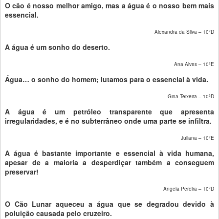
O cão é nosso melhor amigo, mas a água é o nosso bem mais
essencial.
Alexandra da Silva – 10ºD
A água é um sonho do deserto.
Ana Alves – 10ºE
Água… o sonho do homem; lutamos para o essencial à vida.
Gina Teixeira – 10ºD
A água é um petróleo transparente que apresenta
irregularidades, e é no subterrâneo onde uma parte se infiltra.
Juliana – 10ºE
A água é bastante importante e essencial à vida humana,
apesar de a maioria a desperdiçar também a conseguem
preservar!
Ângela Pereira – 10ºD
O Cão Lunar aqueceu a água que se degradou devido à
poluição causada pelo cruzeiro.