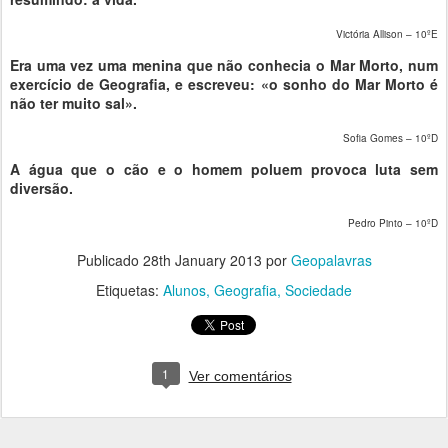
Victória Allison – 10ºE
Era uma vez uma menina que não conhecia o Mar Morto, num
exercício de Geografia, e escreveu: «o sonho do Mar Morto é
não ter muito sal».
Sofia Gomes – 10ºD
A água que o cão e o homem poluem provoca luta sem
diversão.
Pedro Pinto – 10ºD
Publicado
28th January 2013
por
Geopalavras
Etiquetas:
Alunos
Geografia
Sociedade
1
Ver comentários