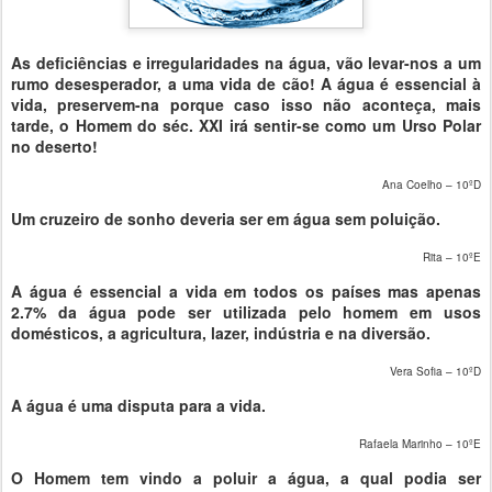
As deficiências e irregularidades na água, vão levar-nos a um
rumo desesperador, a uma vida de cão! A água é essencial à
vida, preservem-na porque caso isso não aconteça, mais
tarde, o Homem do séc. XXI irá sentir-se como um Urso Polar
no deserto!
Ana Coelho – 10ºD
Um cruzeiro de sonho deveria ser em água sem poluição.
Rita – 10ºE
A água é essencial a vida em todos os países mas apenas
2.7% da água pode ser utilizada pelo homem em usos
domésticos, a agricultura, lazer, indústria e na diversão.
Vera Sofia – 10ºD
A água é uma disputa para a vida.
Rafaela Marinho – 10ºE
O Homem tem vindo a poluir a água, a qual podia ser