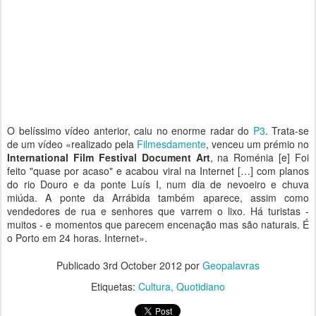
O belíssimo vídeo anterior, caiu no enorme radar do
P3
. Trata-se
de um vídeo «realizado pela
Filmesdamente
, venceu um prémio no
International Film Festival Document Art
, na Roménia [e] Foi
feito "quase por acaso" e acabou viral na Internet […] com planos
do rio Douro e da ponte Luís I, num dia de nevoeiro e chuva
miúda. A ponte da Arrábida também aparece, assim como
vendedores de rua e senhores que varrem o lixo. Há turistas -
muitos - e momentos que parecem encenação mas são naturais. É
o Porto em 24 horas. Internet».
Publicado
3rd October 2012
por
Geopalavras
Etiquetas:
Cultura
Quotidiano