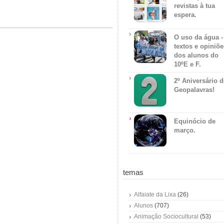
revistas à tua
espera.
O uso da água -
textos e opiniõe
dos alunos do
10ºE e F.
2º Aniversário 
Geopalavras!
Equinócio de
março.
temas
Alfaiate da Lixa
(26)
Alunos
(707)
Animação Sociocultural
(53)