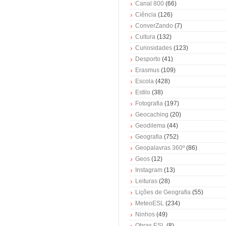
Canal 800
(66)
Ciência
(126)
ConverZando
(7)
Cultura
(132)
Curiosidades
(123)
Desporto
(41)
Erasmus
(109)
Escola
(428)
Estilo
(38)
Fotografia
(197)
Geocaching
(20)
Geodilema
(44)
Geografia
(752)
Geopalavras 360º
(86)
Geos
(12)
Instagram
(13)
Leituras
(28)
Lições de Geografia
(55)
MeteoESL
(234)
Ninhos
(49)
Obras ESL
(8)