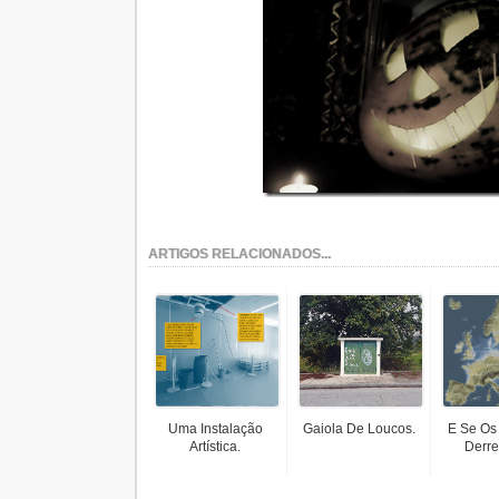
ARTIGOS RELACIONADOS...
Uma Instalação
Gaiola De Loucos.
E Se Os
Artística.
Derre