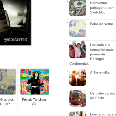
Reinventar
paisagens com 
SketchUp.
Falar do vento.
Lousada é o
concelho mais
jovem de
Portugal
Continental.
A Tarantella.
Os trólei carros
do Porto.
 Glaciares
Postais Turísticos
terem?
#3.
Livros, jornais 