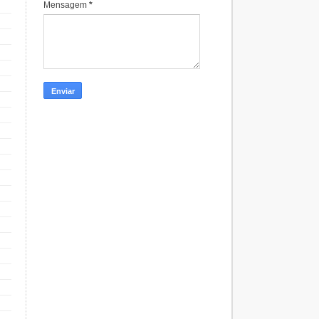
Mensagem
*