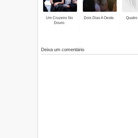
Um Cruzeiro No
Dois Dias A Oeste.
Quatro
Douro.
Deixa um comentário