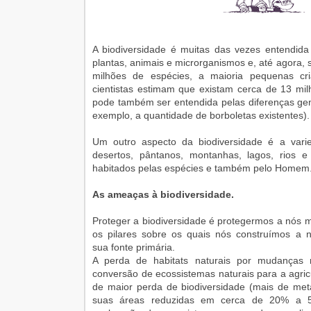
A biodiversidade é muitas das vezes entendi
plantas, animais e microrganismos e, até agora, s
milhões de espécies, a maioria pequenas cri
cientistas estimam que existam cerca de 13 mil
pode também ser entendida pelas diferenças gen
exemplo, a quantidade de borboletas existentes).
Um outro aspecto da biodiversidade é a vari
desertos, pântanos, montanhas, lagos, rios e
habitados pelas espécies e também pelo Homem
As ameaças à biodiversidade.
Proteger a biodiversidade é protegermos a nós 
os pilares sobre os quais nós construímos a n
sua fonte primária.
A perda de habitats naturais por mudanças 
conversão de ecossistemas naturais para a agricu
de maior perda de biodiversidade (mais de me
suas áreas reduzidas em cerca de 20% a 5