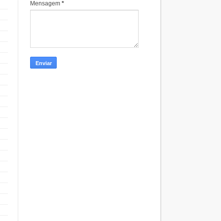
Mensagem
*