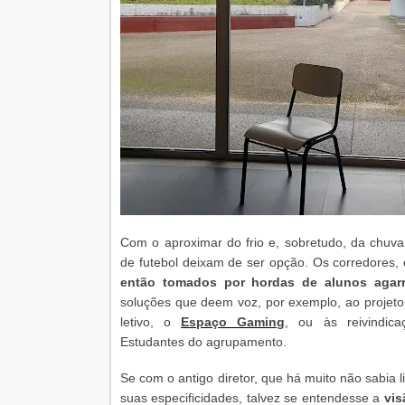
Com o aproximar do frio e, sobretudo, da chuva
de futebol deixam de ser opção. Os corredores,
então tomados por hordas de alunos agarr
soluções que deem voz, por exemplo, ao proje
letivo, o
Espaço Gaming
, ou às reivindic
Estudantes do agrupamento.
Se com o antigo diretor, que há muito não sabia
suas especificidades, talvez se entendesse a
vis