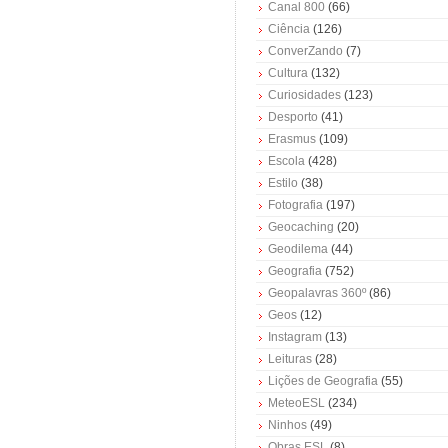
Canal 800
(66)
Ciência
(126)
ConverZando
(7)
Cultura
(132)
Curiosidades
(123)
Desporto
(41)
Erasmus
(109)
Escola
(428)
Estilo
(38)
Fotografia
(197)
Geocaching
(20)
Geodilema
(44)
Geografia
(752)
Geopalavras 360º
(86)
Geos
(12)
Instagram
(13)
Leituras
(28)
Lições de Geografia
(55)
MeteoESL
(234)
Ninhos
(49)
Obras ESL
(8)