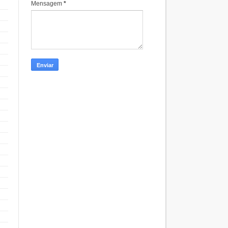
Mensagem
*