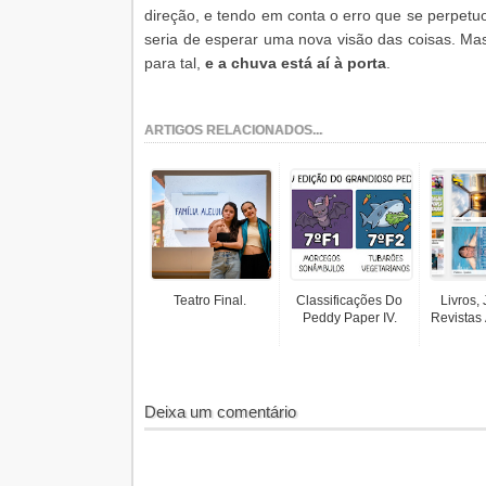
direção, e tendo em conta o erro que se perpet
seria de esperar uma nova visão das coisas. M
para tal,
e a chuva está aí à porta
.
ARTIGOS RELACIONADOS...
Teatro Final.
Classificações Do
Livros,
Peddy Paper IV.
Revistas 
Deixa um comentário