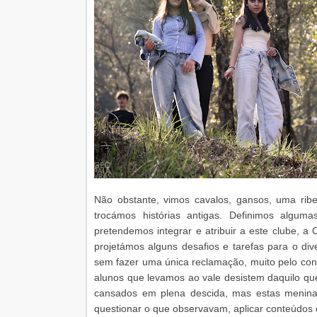
Não obstante, vimos cavalos, gansos, uma ribei
trocámos histórias antigas. Definimos algum
pretendemos integrar e atribuir a este clube, a
projetámos alguns desafios e tarefas para o div
sem fazer uma única reclamação, muito pelo con
alunos que levamos ao vale desistem daquilo q
cansados em plena descida, mas estas menina
questionar o que observavam, aplicar conteúdos de 