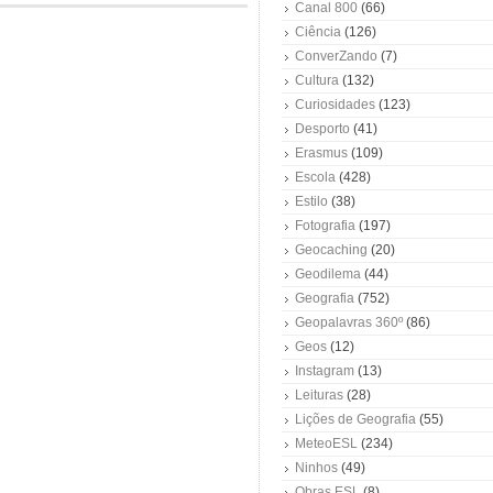
Canal 800
(66)
Ciência
(126)
ConverZando
(7)
Cultura
(132)
Curiosidades
(123)
Desporto
(41)
Erasmus
(109)
Escola
(428)
Estilo
(38)
Fotografia
(197)
Geocaching
(20)
Geodilema
(44)
Geografia
(752)
Geopalavras 360º
(86)
Geos
(12)
Instagram
(13)
Leituras
(28)
Lições de Geografia
(55)
MeteoESL
(234)
Ninhos
(49)
Obras ESL
(8)