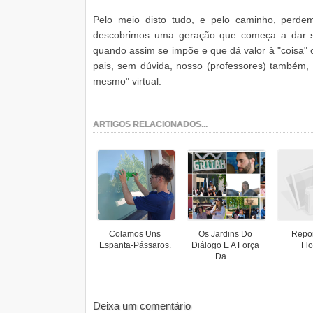
Pelo meio disto tudo, e pelo caminho, perde
descobrimos uma geração que começa a dar si
quando assim se impõe e que dá valor à "coisa" o
pais, sem dúvida, nosso (professores) também
mesmo" virtual.
ARTIGOS RELACIONADOS...
Colamos Uns
Os Jardins Do
Repo
Espanta-Pássaros.
Diálogo E A Força
Flo
Da ...
Deixa um comentário