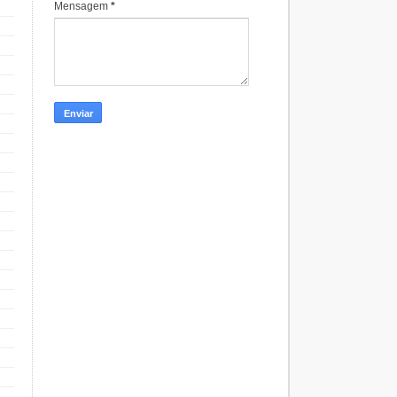
Mensagem
*