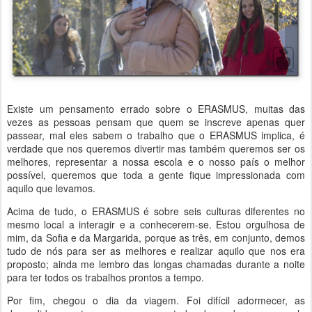
Existe um pensamento errado sobre o ERASMUS, muitas das
vezes as pessoas pensam que quem se inscreve apenas quer
passear, mal eles sabem o trabalho que o ERASMUS implica, é
verdade que nos queremos divertir mas também queremos ser os
melhores, representar a nossa escola e o nosso país o melhor
possível, queremos que toda a gente fique impressionada com
aquilo que levamos.
Acima de tudo, o ERASMUS é sobre seis culturas diferentes no
mesmo local a interagir e a conhecerem-se. Estou orgulhosa de
mim, da Sofia e da Margarida, porque as três, em conjunto, demos
tudo de nós para ser as melhores e realizar aquilo que nos era
proposto; ainda me lembro das longas chamadas durante a noite
para ter todos os trabalhos prontos a tempo.
Por fim, chegou o dia da viagem. Foi difícil adormecer, as