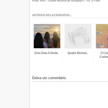
Fonte: IAVE – Exame Nacional de Geografia A, 719, 2ª Fase.
ARTIGOS RELACIONADOS...
Dois Dias A Oeste.
Quatro Biomas.
O Cal
Conhe
Deixa um comentário