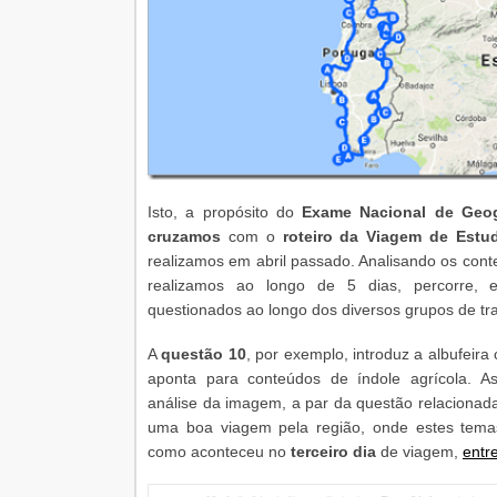
Isto, a propósito do
Exame Nacional de Geog
cruzamos
com o
roteiro da Viagem de Estud
realizamos em abril passado. Analisando os con
realizamos ao longo de 5 dias, percorre, 
questionados ao longo dos diversos grupos de t
A
questão 10
, por exemplo, introduz a albufeira
aponta para conteúdos de índole agrícola. As
análise da imagem, a par da questão relacionad
uma boa viagem pela região, onde estes tema
como aconteceu no
terceiro dia
de viagem,
entr