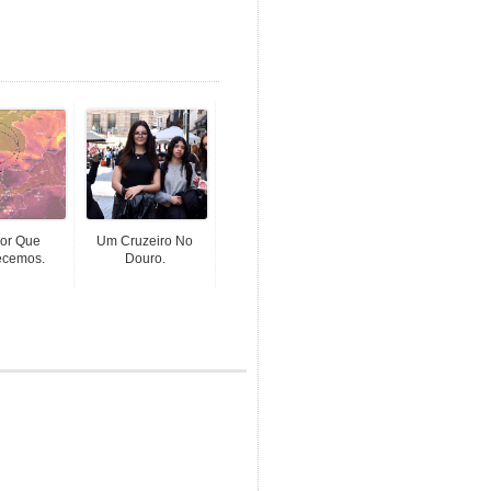
or Que
Um Cruzeiro No
cemos.
Douro.