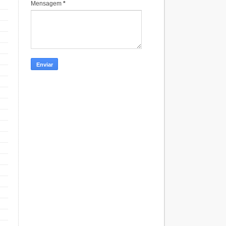
Mensagem
*