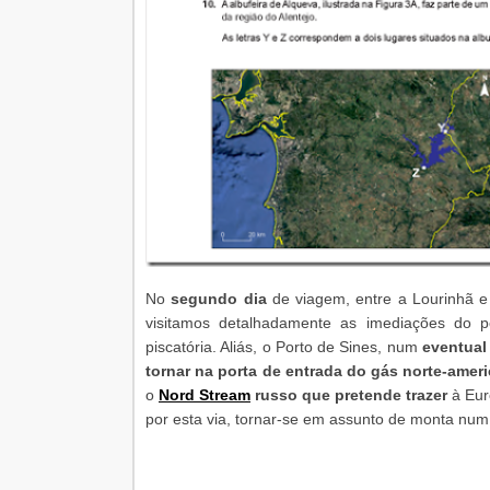
No
segundo dia
de viagem, entre a Lourinhã e
visitamos detalhadamente as imediações do p
piscatória. Aliás, o Porto de Sines, num
eventual
tornar na porta de entrada do gás norte-amer
o
Nord Stream
russo que pretende trazer
à Eur
por esta via, tornar-se em assunto de monta num