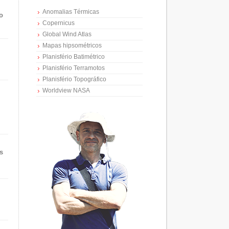
Anomalias Térmicas
o
Copernicus
Global Wind Atlas
Mapas hipsométricos
Planisfério Batimétrico
Planisfério Terramotos
Planisfério Topográfico
Worldview NASA
s