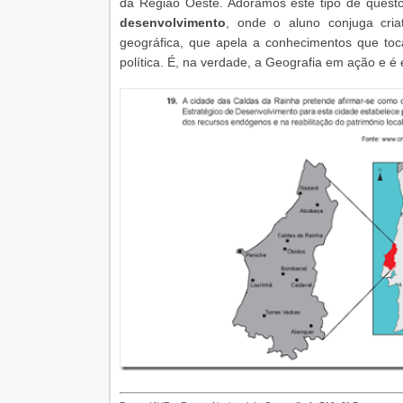
da Região Oeste. Adoramos este tipo de quest
desenvolvimento
, onde o aluno conjuga criat
geográfica, que apela a conhecimentos que toca
política. É, na verdade, a Geografia em ação e é 