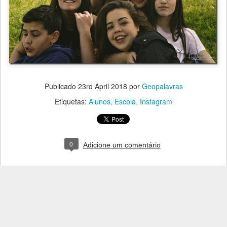
Publicado
23rd April 2018
por
Geopalavras
Etiquetas:
Alunos
Escola
Instagram
0
Adicione um comentário