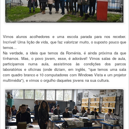
Vimos alunos acolhedores e uma escola parada para nos receber.
Incrível! Uma lição de vida, que faz valorizar muito, o suposto pouco que
temos...
Na verdade, a ideia que temos da Roménia, é ainda próxima da que
tínhamos. Mas, o povo jovem, esse, é adorável! Vimos salas de aula,
participamos numa aula, assistimos às condições dos parcos
laboratórios e oficinas (onde diziam, em inglês, "que temos uma sala
com quadro branco e 10 computadores com Windows Vista e um projetor
multimédia"), e vimos o orgulho daqueles jovens na sua cultura.