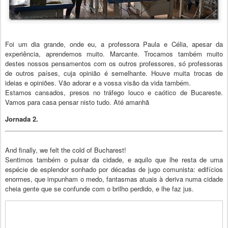
Foi um dia grande, onde eu, a professora Paula e Célia, apesar da
experiência, aprendemos muito. Marcante. Trocamos também muito
destes nossos pensamentos com os outros professores, só professoras
de outros países, cuja opinião é semelhante. Houve muita trocas de
ideias e opiniões. Vão adorar e a vossa visão da vida também.
Estamos cansados, presos no tráfego louco e caótico de Bucareste.
Vamos para casa pensar nisto tudo. Até amanhã
Jornada 2.
And finally, we felt the cold of Bucharest!
Sentimos também o pulsar da cidade, e aquilo que lhe resta de uma
espécie de esplendor sonhado por décadas de jugo comunista: edifícios
enormes, que impunham o medo, fantasmas atuais à deriva numa cidade
cheia gente que se confunde com o brilho perdido, e lhe faz jus.