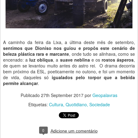
A caminho da feira da Lixa, a última deste mês de setembro,
sentimos que Dioniso nos guiou e propôs este cenário de
beleza plástica rara e marcante
, onde tudo se alinhava, como se
encenado: a
luz oblíqua
, a
suave neblina
e os
rostos ásperos
,
de quem se levantou muito antes do astro rei. O drama decorria
bem próximo da ESL, poeticamente no outono, e foi um momento
de vida, daqueles só
igualados pelo torpor que a bebida
permite alcançar
.
Publicado
27th September 2017
por
Geopalavras
Etiquetas:
Cultura
Quotidiano
Sociedade
0
Adicione um comentário