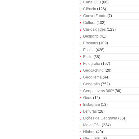
Canal 800
(66)
Ciência
(126)
ConverZando
(7)
Cultura
(132)
Curiosidades
(123)
Desporto
(41)
Erasmus
(109)
Escola
(428)
Estilo
(38)
Fotografia
(197)
Geocaching
(20)
Geodilema
(44)
Geografia
(752)
Geopalavras 360º
(86)
Geos
(12)
Instagram
(13)
Leituras
(28)
Lições de Geografia
(55)
MeteoESL
(234)
Ninhos
(49)
Obras ESL
(8)