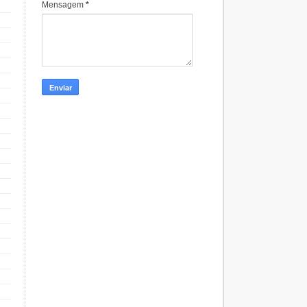
Mensagem
*