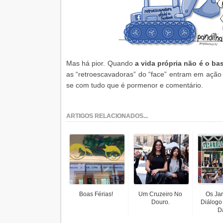
Mas há pior. Quando
a vida própria não é o ba
as “retroescavadoras” do “face” entram em ação
se com tudo que é pormenor e comentário.
ARTIGOS RELACIONADOS...
Boas Férias!
Um Cruzeiro No
Os Ja
Douro.
Diálogo
Da