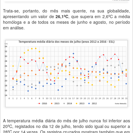
Trata-se, portanto, do mês mais quente, na sua globalidade,
apresentando um valor de
26,1ºC
, que supera em 2,6ºC a média
homóloga e a de todos os meses de junho e agosto, no período
em análise.
A temperatura média diária do mês de julho nunca foi inferior aos
20ºC, registados no dia 12 de julho, tendo sido igual ou superior a
28ºC por 14 vezes. Os registos cruzados mostram também que em