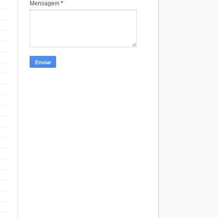
Mensagem
*