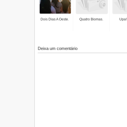
Dois Dias A Oeste.
Quatro Biomas.
Upa!
Deixa um comentário