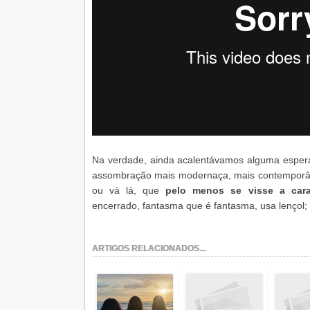
Na verdade, ainda acalentávamos alguma espera
assombração mais modernaça, mais contemporâ
ou vá lá, que
pelo menos se visse a cara
encerrado, fantasma que é fantasma, usa lençol
ARTIGOS RELACIONADOS...