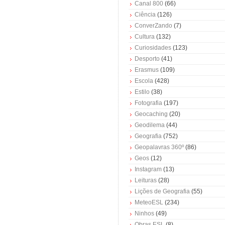
Canal 800
(66)
Ciência
(126)
ConverZando
(7)
Cultura
(132)
Curiosidades
(123)
Desporto
(41)
Erasmus
(109)
Escola
(428)
Estilo
(38)
Fotografia
(197)
Geocaching
(20)
Geodilema
(44)
Geografia
(752)
Geopalavras 360º
(86)
Geos
(12)
Instagram
(13)
Leituras
(28)
Lições de Geografia
(55)
MeteoESL
(234)
Ninhos
(49)
Obras ESL
(8)