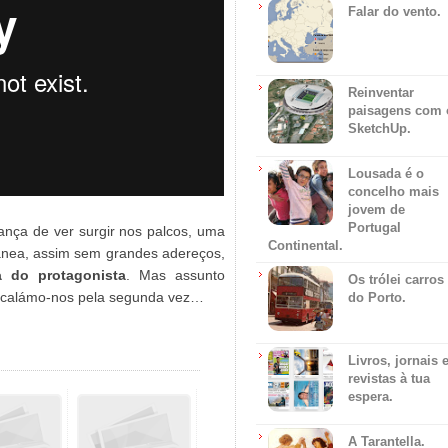
Falar do vento.
Reinventar
paisagens com 
SketchUp.
Lousada é o
concelho mais
jovem de
Portugal
nça de ver surgir nos palcos, uma
Continental.
nea, assim sem grandes adereços,
 do protagonista
. Mas assunto
Os trólei carros
; calámo-nos pela segunda vez…
do Porto.
Livros, jornais 
revistas à tua
espera.
A Tarantella.