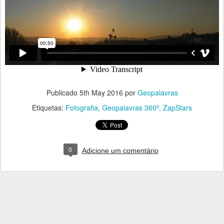
Publicado
5th May 2016
por
Geopalavras
Etiquetas:
Fotografia
Geopalavras 360º
ZapStars
0
Adicione um comentário