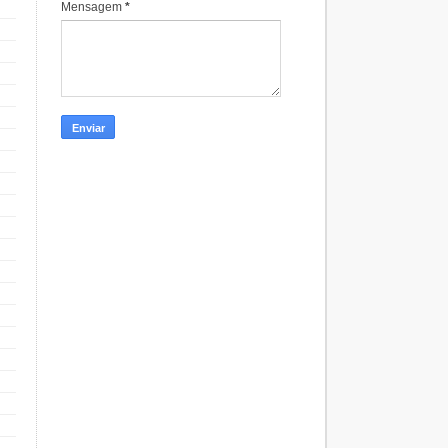
Mensagem
*