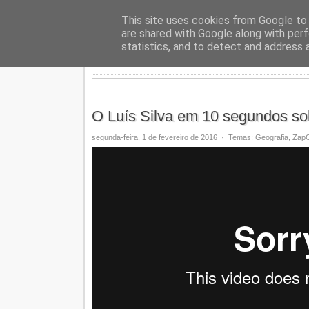
Geopalav
This site uses cookies from Google to d
are shared with Google along with perf
statistics, and to detect and address 
O Luís Silva em 10 segundos so
segunda-feira, 1 de fevereiro de 2016
·
Temas:
Geografia
,
ZapC