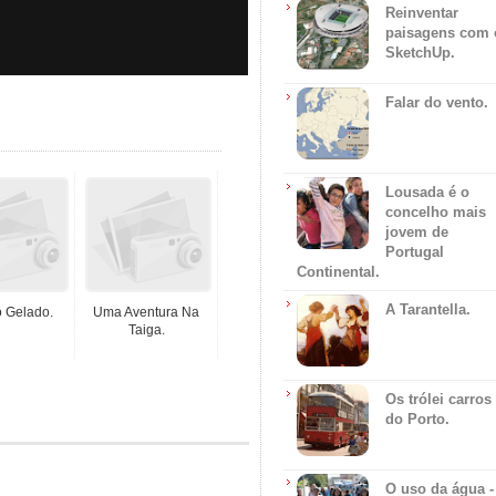
Reinventar
paisagens com 
SketchUp.
Falar do vento.
Lousada é o
concelho mais
jovem de
Portugal
Continental.
A Tarantella.
o Gelado.
Uma Aventura Na
Taiga.
Os trólei carros
do Porto.
O uso da água -