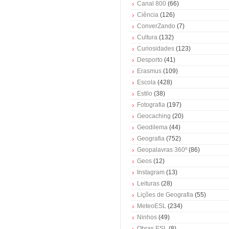
Canal 800
(66)
Ciência
(126)
ConverZando
(7)
Cultura
(132)
Curiosidades
(123)
Desporto
(41)
Erasmus
(109)
Escola
(428)
Estilo
(38)
Fotografia
(197)
Geocaching
(20)
Geodilema
(44)
Geografia
(752)
Geopalavras 360º
(86)
Geos
(12)
Instagram
(13)
Leituras
(28)
Lições de Geografia
(55)
MeteoESL
(234)
Ninhos
(49)
Obras ESL
(8)