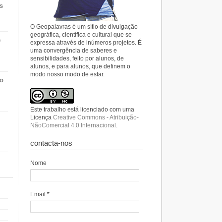
s
O Geopalavras é um sítio de divulgação
geográfica, científica e cultural que se
e
expressa através de inúmeros projetos. É
uma convergência de saberes e
sensibilidades, feito por alunos, de
alunos, e para alunos, que definem o
modo nosso modo de estar.
do
Este trabalho está licenciado com uma
Licença
Creative Commons - Atribuição-
NãoComercial 4.0 Internacional
.
contacta-nos
Nome
Email
*