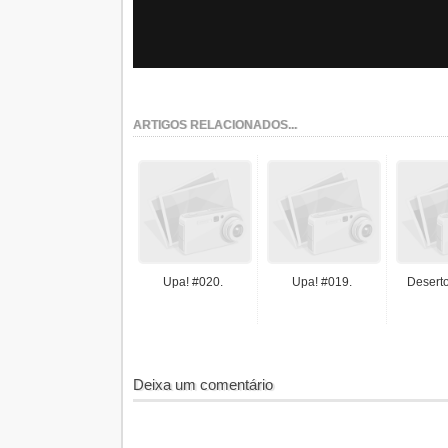
ARTIGOS RELACIONADOS...
Upa! #020.
Upa! #019.
Desert
Deixa um comentário