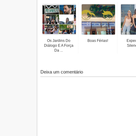
Os Jardins Do
Boas Férias!
Expec
Diálogo E A Força
Silen
Da ...
Deixa um comentário