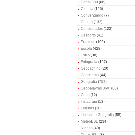
Canal 800
(66)
Ciência
(126)
ConverZando
(7)
Cultura
(132)
Curiosidades
(123)
Desporto
(41)
Erasmus
(109)
Escola
(428)
Estilo
(38)
Fotografia
(197)
Geocaching
(20)
Geodilema
(44)
Geografia
(752)
Geopalavras 360º
(86)
Geos
(12)
Instagram
(13)
Leituras
(28)
Lições de Geografia
(55)
MeteoESL
(234)
Ninhos
(49)
Obras ESL
(8)