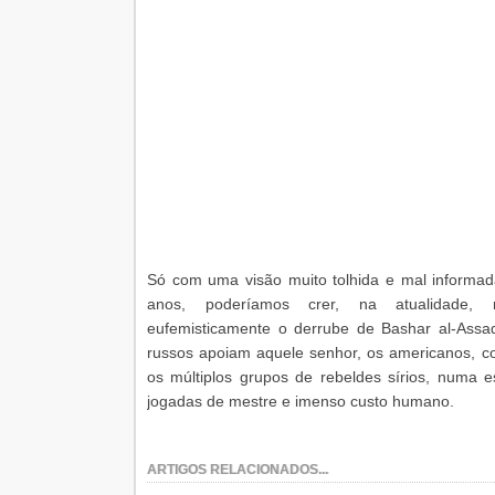
Só com uma visão muito tolhida e mal informada
anos, poderíamos crer, na atualidade, 
eufemisticamente o derrube de Bashar al-Ass
russos apoiam aquele senhor, os americanos, 
os múltiplos grupos de rebeldes sírios, numa e
jogadas de mestre e imenso custo humano.
ARTIGOS RELACIONADOS...