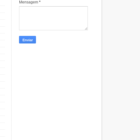
Mensagem
*