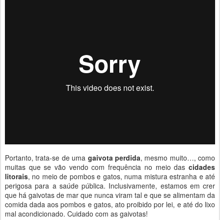
Portanto, trata-se de uma
gaivota perdida
, mesmo muito…, como
muitas que se vão vendo com frequência no meio das
cidades
litorais
, no meio de pombos e gatos, numa mistura estranha e até
perigosa para a saúde pública. Inclusivamente, estamos em crer
que há gaivotas de mar que nunca viram tal e que se alimentam da
comida dada aos pombos e gatos, ato proibido por lei, e até do lixo
mal acondicionado. Cuidado com as gaivotas!