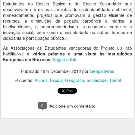
Estudantes do Ensino Básico e do Ensino Secundário que
desenvolvam um ou mais projetos de sustentabilidade ambiental,
nomeadamente, projetos que promovam a gestão eficiente de
recursos, a diminuição da pegada carbónica e hídrica, a
biodiversidade, o empreendedorismo, a economia verde e a
inovação social, bem como o voluntariado ou outras formas de
cidadania e participação pública».
As Associações de Estudantes vencedoras do Projeto 80 irão
habilitar-se a
vários prémios e uma visita às Instituições
Europeias em Bruxelas
.
Segue o link.
Publicado
19th December 2012
por
Geopalavras
Etiquetas:
Alunos
Escola
Geografia
Sociedade
Támal
0
Adicione um comentário