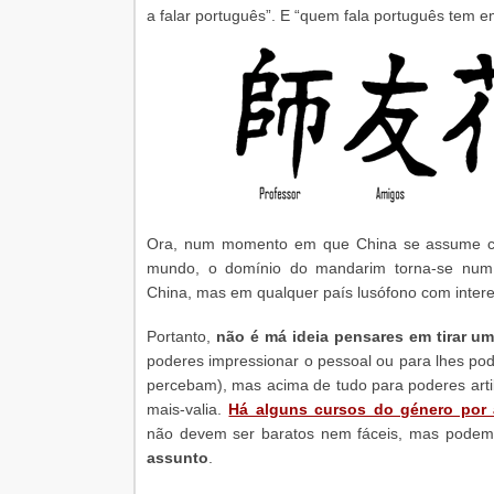
a falar português”. E “quem fala português tem e
Ora, num momento em que China se assume co
mundo, o domínio do mandarim torna-se num
China, mas em qualquer país lusófono com interes
Portanto,
não é má ideia pensares em tirar u
poderes impressionar o pessoal ou para lhes po
percebam), mas acima de tudo para poderes arti
mais-valia.
Há alguns cursos do género por a
não devem ser baratos nem fáceis, mas podem 
assunto
.