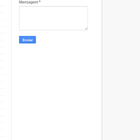
Mensagem
*