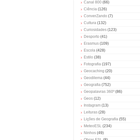
Canal 800
(66)
Ciência
(126)
ConverZando
(7)
Cultura
(132)
Curiosidades
(123)
Desporto
(41)
Erasmus
(109)
Escola
(428)
Estilo
(38)
Fotografia
(197)
Geocaching
(20)
Geodilema
(44)
Geografia
(752)
Geopalavras 360º
(86)
Geos
(12)
Instagram
(13)
Leituras
(28)
Lições de Geografia
(55)
MeteoESL
(234)
Ninhos
(49)
Obras ESL
(8)