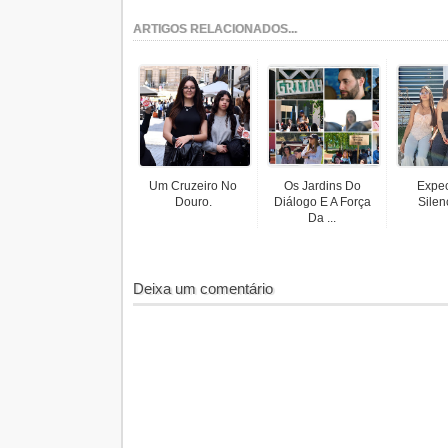
ARTIGOS RELACIONADOS...
Um Cruzeiro No
Os Jardins Do
Expec
Douro.
Diálogo E A Força
Silen
Da ...
Deixa um comentário