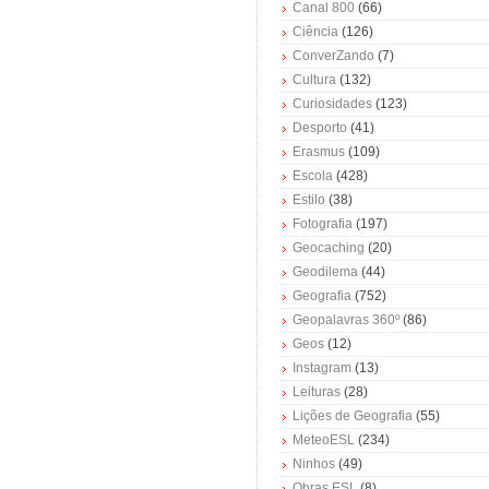
Canal 800
(66)
Ciência
(126)
ConverZando
(7)
Cultura
(132)
Curiosidades
(123)
Desporto
(41)
Erasmus
(109)
Escola
(428)
Estilo
(38)
Fotografia
(197)
Geocaching
(20)
Geodilema
(44)
Geografia
(752)
Geopalavras 360º
(86)
Geos
(12)
Instagram
(13)
Leituras
(28)
Lições de Geografia
(55)
MeteoESL
(234)
Ninhos
(49)
Obras ESL
(8)