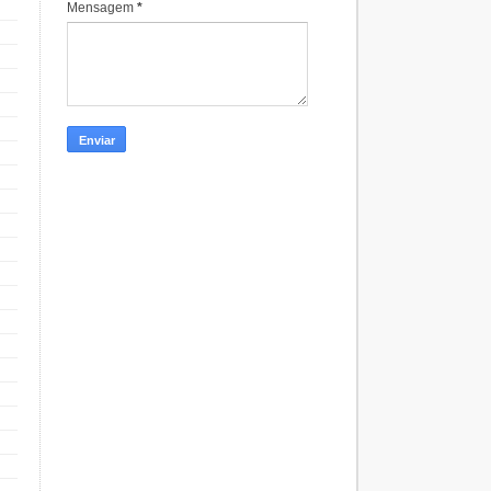
Mensagem
*