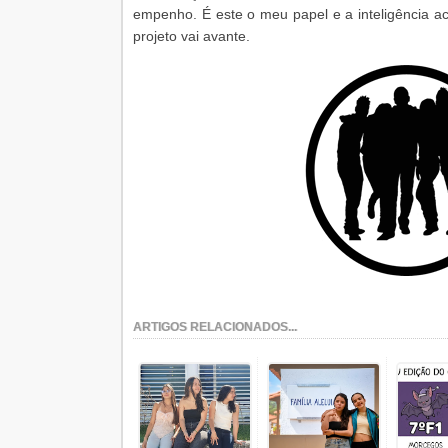
empenho. É este o meu papel e a inteligência a
projeto vai avante.
ARTIGOS RELACIONADOS...