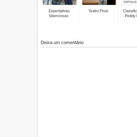
Expectativas
Teatro Final.
Classif
Silenciosas.
Peddy 
Deixa um comentário